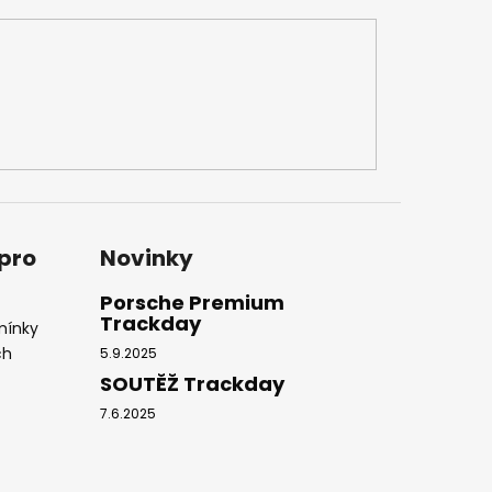
 pro
Novinky
Porsche Premium
Trackday
mínky
ch
5.9.2025
SOUTĚŽ Trackday
7.6.2025