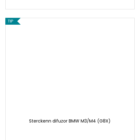
TIP
Sterckenn difuzor BMW M3/M4 (G8X)