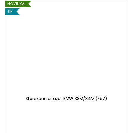
NOVINKA
TIP
Sterckenn difuzor BMW X3M/X4M (F97)