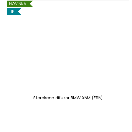
NOVINKA
TIP
Sterckenn difuzor BMW X5M (F95)