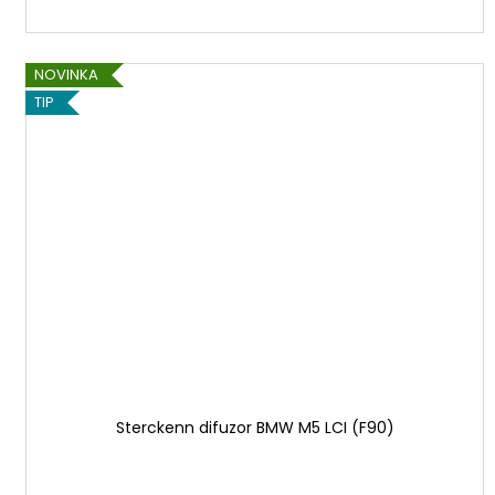
NOVINKA
TIP
Sterckenn difuzor BMW M5 LCI (F90)