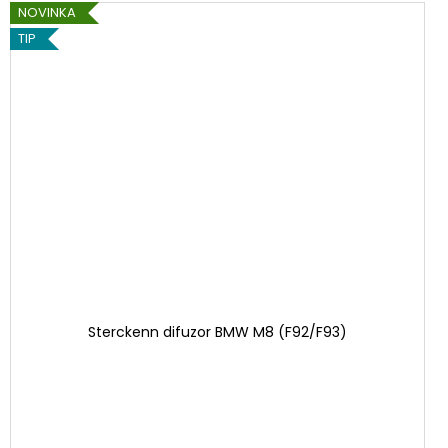
NOVINKA
TIP
Sterckenn difuzor BMW M8 (F92/F93)