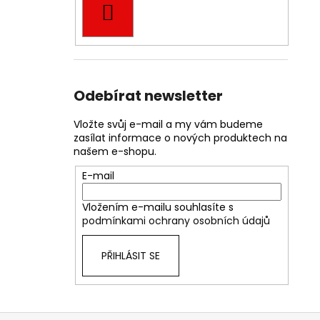
HLEDAT
Odebírat newsletter
Vložte svůj e-mail a my vám budeme
zasílat informace o nových produktech na
našem e-shopu.
E-mail
Vložením e-mailu souhlasíte s
podmínkami ochrany osobních údajů
PŘIHLÁSIT SE