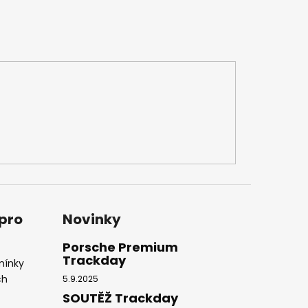
 pro
Novinky
Porsche Premium
Trackday
mínky
ch
5.9.2025
SOUTĚŽ Trackday