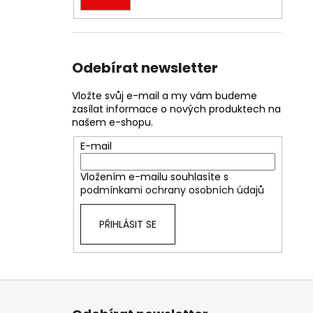
Odebírat newsletter
Vložte svůj e-mail a my vám budeme
zasílat informace o nových produktech na
našem e-shopu.
E-mail
Vložením e-mailu souhlasíte s
podmínkami ochrany osobních údajů
PŘIHLÁSIT SE
Z
á