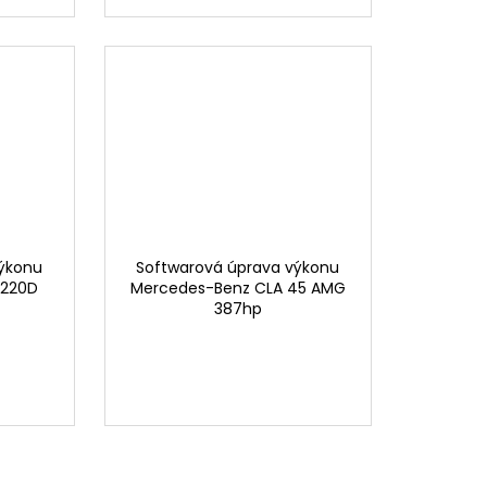
výkonu
Softwarová úprava výkonu
 220D
Mercedes-Benz CLA 45 AMG
387hp