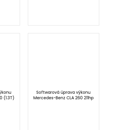
výkonu
Softwarová úprava výkonu
 (1.3T)
Mercedes-Benz CLA 260 211hp