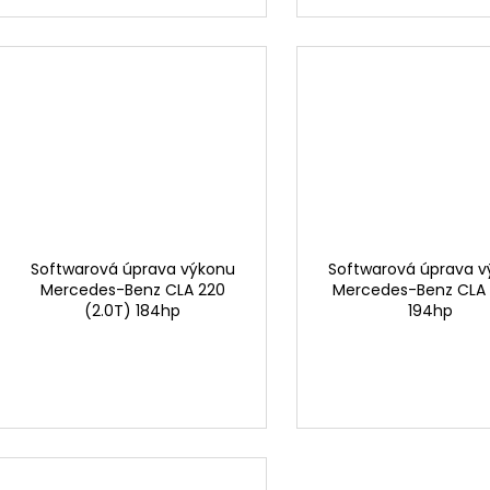
Softwarová úprava výkonu
Softwarová úprava 
Mercedes-Benz CLA 220
Mercedes-Benz CLA
(2.0T) 184hp
194hp