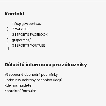
u
Kontakt
info
@
gt-sports.cz
775475106
GTSPORTS FACEBOOK
gtsportscz/
GTSPORTS YOUTUBE
Důležité informace pro zákazníky
Všeobecné obchodní podmínky
Podmínky ochrany osobních údajů
Kde nás najdete
Kontaktní formulář