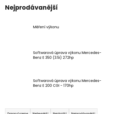
Nejprodávanější
Měření výkonu
Softwarová úprava výkonu Mercedes-
Benz E 350 (3.5i) 272hp
Softwarová úprava výkonu Mercedes-
Benz E 200 CGI - 170hp
Ř
Doporučujeme
Nejlevnější
Nejdražší
Nejprodávanější