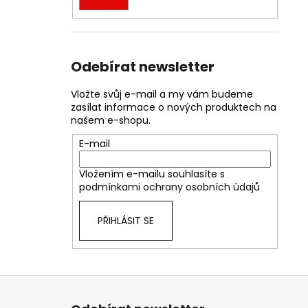
Odebírat newsletter
Vložte svůj e-mail a my vám budeme
zasílat informace o nových produktech na
našem e-shopu.
E-mail
Vložením e-mailu souhlasíte s
podmínkami ochrany osobních údajů
PŘIHLÁSIT SE
Z
á