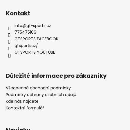
Kontakt
info
@
gt-sports.cz
775475106
GTSPORTS FACEBOOK
gtsportscz/
GTSPORTS YOUTUBE
Důležité informace pro zákazníky
Všeobecné obchodní podmínky
Podmínky ochrany osobních údajů
Kde nás najdete
Kontaktní formulář
Novinky