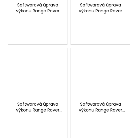
Softwarová úprava
Softwarová úprava
výkonu Range Rover
výkonu Range Rover
Evoque 2.0 SD4 240hp
Evoque 2.0 TD4 180hp
Softwarová úprava
Softwarová úprava
výkonu Range Rover
výkonu Range Rover
Evoque 2.0 TD4 150hp
Evoque 2.0 Si4 240hp