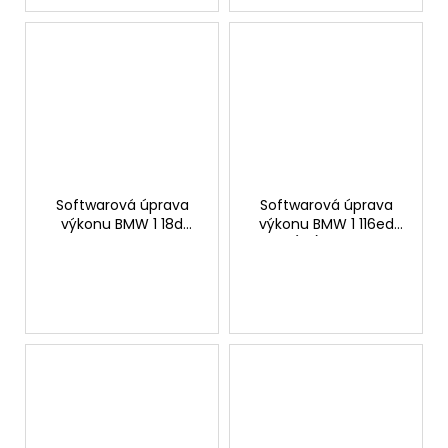
Softwarová úprava
Softwarová úprava
výkonu BMW 1 18d
výkonu BMW 1 116ed
136hp
(1.6) 115hp