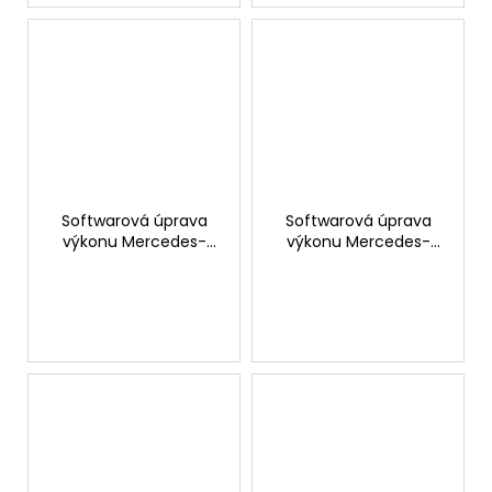
Softwarová úprava
Softwarová úprava
výkonu Mercedes-
výkonu Mercedes-
Benz GLB 180d
Benz GLB 200d