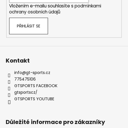
í
Vložením e-mailu souhlasíte s
podmínkami
ochrany osobních údajů
PŘIHLÁSIT SE
Kontakt
info
@
gt-sports.cz
775475106
GTSPORTS FACEBOOK
gtsportscz/
GTSPORTS YOUTUBE
Důležité informace pro zákazníky