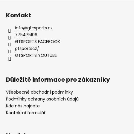
Kontakt
info
@
gt-sports.cz
775475106
GTSPORTS FACEBOOK
gtsportscz/
GTSPORTS YOUTUBE
Důležité informace pro zákazníky
Všeobecné obchodní podmínky
Podmínky ochrany osobních údajů
Kde nás najdete
Kontaktní formulář