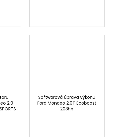
toru
Softwarová úprava výkonu
eo 2.0
Ford Mondeo 2.0T Ecoboost
TSPORTS
203hp