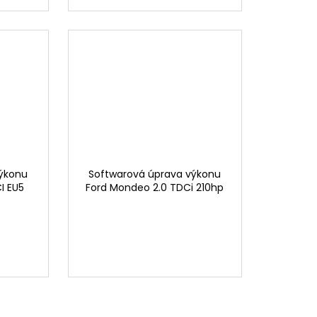
výkonu
Softwarová úprava výkonu
I EU5
Ford Mondeo 2.0 TDCi 210hp