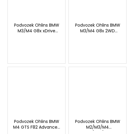
Podvozek Ohlins BMW
Podvozek Ohlins BMW
M3/M4 G8x xDrive
M3/M4 G8x 2WD
2020- Advanced
2020- Advanced
Trackday TTX
Trackday TTX
Podvozek Ohlins BMW
Podvozek Ohlins BMW
M4 GTS F82 Advanced
M2/M3/M4
Trackday TTX
F87/F80/F82