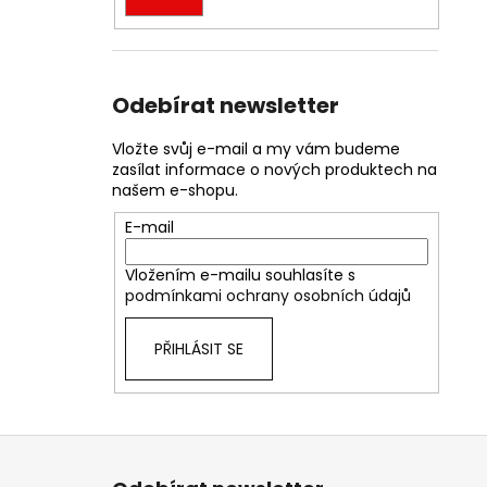
Odebírat newsletter
Vložte svůj e-mail a my vám budeme
zasílat informace o nových produktech na
našem e-shopu.
E-mail
Vložením e-mailu souhlasíte s
podmínkami ochrany osobních údajů
PŘIHLÁSIT SE
Z
á