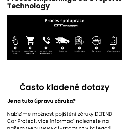
Technology
Často kladené dotazy
Je na tuto úpravu záruka?
Nabízíme možnost pojištění záruky DEFEND
Car Protect, více informací naleznete na
našem webu
www.gt-sports.cz
v kategorii