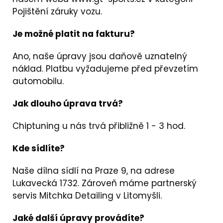
Pojištění záruky vozu.
Je možné platit na fakturu?
Ano, naše úpravy jsou daňově uznatelný
náklad. Platbu vyžadujeme před převzetím
automobilu.
Jak dlouho úprava trvá?
Chiptuning u nás trvá přibližně 1 - 3 hod.
Kde sídlíte?
Naše dílna sídlí na Praze 9, na adrese
Lukavecká 1732. Zároveň máme partnerský
servis
Mitchka Detailing
v Litomyšli.
Jaké další úpravy provádíte?