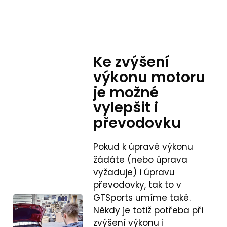
Ke zvýšení
výkonu motoru
je možné
vylepšit i
převodovku
Pokud k úpravě výkonu
žádáte (nebo úprava
vyžaduje) i úpravu
převodovky, tak to v
GTSports umíme také.
Někdy je totiž potřeba při
zvýšení výkonu i