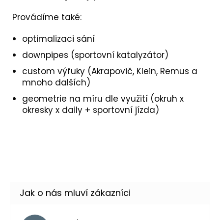
Provádíme také:
optimalizaci sání
downpipes (sportovní katalyzátor)
custom výfuky (Akrapovič, Klein, Remus a
mnoho dalších)
geometrie na míru dle využití (okruh x
okresky x daily + sportovní jízda)