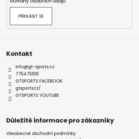
ochrany osobních údajů
PŘIHLÁSIT SE
Kontakt
info
@
gt-sports.cz
775475106
GTSPORTS FACEBOOK
gtsportscz/
GTSPORTS YOUTUBE
Důležité informace pro zákazníky
Všeobecné obchodní podmínky