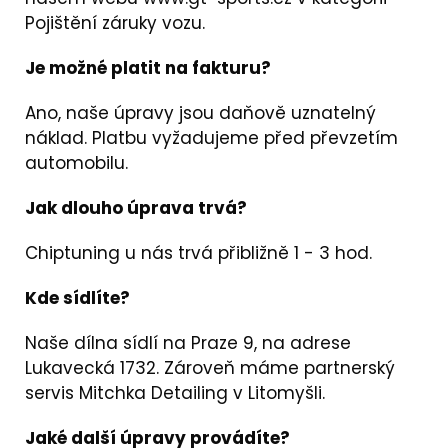
Pojištění záruky vozu.
Je možné platit na fakturu?
Ano, naše úpravy jsou daňově uznatelný
náklad. Platbu vyžadujeme před převzetím
automobilu.
Jak dlouho úprava trvá?
Chiptuning u nás trvá přibližně 1 - 3 hod.
Kde sídlíte?
Naše dílna sídlí na Praze 9, na adrese
Lukavecká 1732. Zároveň máme partnerský
servis
Mitchka Detailing
v Litomyšli.
Jaké další úpravy provádíte?