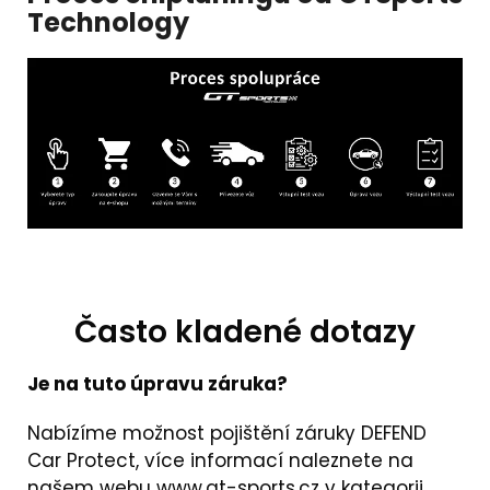
Technology
Často kladené dotazy
Je na tuto úpravu záruka?
Nabízíme možnost pojištění záruky DEFEND
Car Protect, více informací naleznete na
našem webu
www.gt-sports.cz
v kategorii