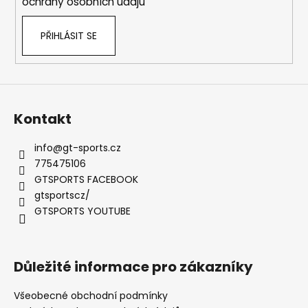
ochrany osobních údajů
PŘIHLÁSIT SE
Kontakt
info
@
gt-sports.cz
775475106
GTSPORTS FACEBOOK
gtsportscz/
GTSPORTS YOUTUBE
Důležité informace pro zákazníky
Všeobecné obchodní podmínky