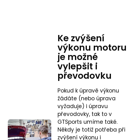
Ke zvýšení
výkonu motoru
je možné
vylepšit i
převodovku
Pokud k úpravě výkonu
žádáte (nebo úprava
vyžaduje) i úpravu
převodovky, tak to v
GTSports umíme také.
Někdy je totiž potřeba při
zvýšení výkonu i