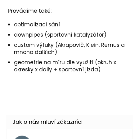
Provádíme také:
optimalizaci sání
downpipes (sportovní katalyzátor)
custom výfuky (Akrapovič, Klein, Remus a
mnoho dalších)
geometrie na míru dle využití (okruh x
okresky x daily + sportovní jízda)