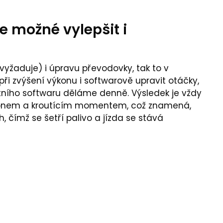
e možné vylepšit i
yžaduje) i úpravu převodovky, tak to v
ři zvýšení výkonu i softwarově upravit otáčky,
tního softwaru děláme denně. Výsledek je vždy
výkonem a kroutícím momentem, což znamená,
, čímž se šetří palivo a jízda se stává