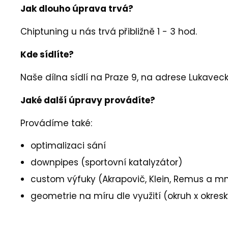
Jak dlouho úprava trvá?
Chiptuning u nás trvá přibližně 1 - 3 hod.
Kde sídlíte?
Naše dílna sídlí na Praze 9, na adrese Lukave
Jaké další úpravy provádíte?
Provádíme také:
optimalizaci sání
downpipes (sportovní katalyzátor)
custom výfuky (Akrapovič, Klein, Remus a m
geometrie na míru dle využití (okruh x okresky