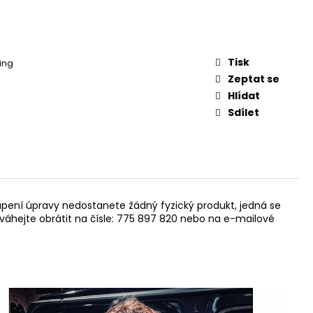
Tisk
ing
Zeptat se
Hlídat
Sdílet
upení úpravy nedostanete žádný fyzický produkt, jedná se
neváhejte obrátit na čísle: 775 897 820 nebo na e-mailové