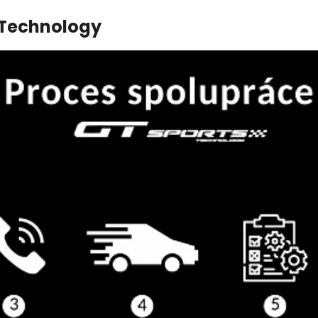
 Technology