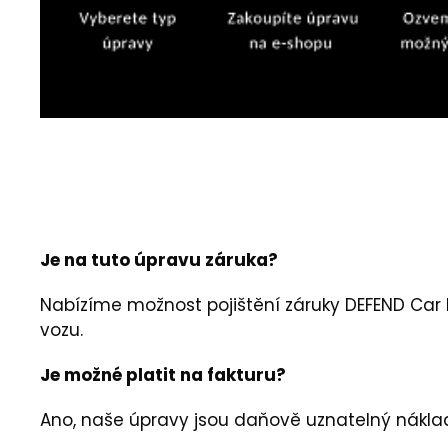
Je na tuto úpravu záruka?
Nabízíme možnost pojištění záruky DEFEND Car
vozu.
Je možné platit na fakturu?
Ano, naše úpravy jsou daňově uznatelný nákla