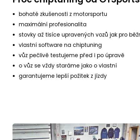
bohaté zkušenosti z motorsportu
maximální profesionalita
stovky až tisíce upravených vozů jak pro běžn
vlastní software na chiptuning
vůz pečlivě testujeme před i po úpravě
o vůz se vždy staráme jako o vlastní
garantujeme lepší požitek z jízdy