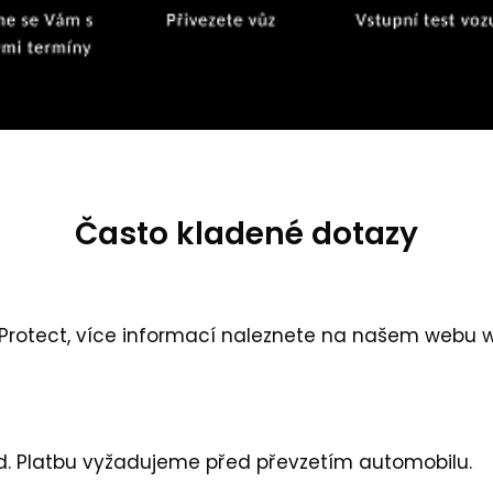
Často kladené dotazy
 Protect, více informací naleznete na našem webu
w
d. Platbu vyžadujeme před převzetím automobilu.