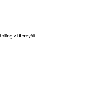
tailing
v Litomyšli.