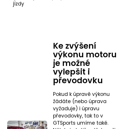
jízdy
Ke zvýšení
výkonu motoru
je možné
vylepšit i
převodovku
Pokud k úpravě výkonu
žádáte (nebo úprava
vyžaduje) i úpravu
převodovky, tak to v
GTSports umíme také.