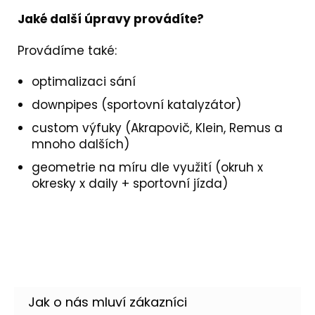
Jaké další úpravy provádíte?
Provádíme také:
optimalizaci sání
downpipes (sportovní katalyzátor)
custom výfuky (Akrapovič, Klein, Remus a
mnoho dalších)
geometrie na míru dle využití (okruh x
okresky x daily + sportovní jízda)