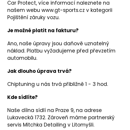
Car Protect, více informací naleznete na
našem webu
www.gt-sports.cz
v kategorii
Pojištění záruky vozu.
Je možné platit na fakturu?
Ano, naše úpravy jsou daňově uznatelný
náklad. Platbu vyžadujeme před převzetím
automobilu.
Jak dlouho úprava trvá?
Chiptuning u nás trvá přibližně 1 - 3 hod.
Kde sídlíte?
Naše dílna sídlí na Praze 9, na adrese
Lukavecká 1732. Zároveň máme partnerský
servis
Mitchka Detailing
v Litomyšli.