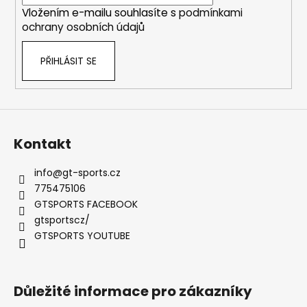
í
Vložením e-mailu souhlasíte s
podmínkami
ochrany osobních údajů
PŘIHLÁSIT SE
Kontakt
info
@
gt-sports.cz
775475106
GTSPORTS FACEBOOK
gtsportscz/
GTSPORTS YOUTUBE
Důležité informace pro zákazníky