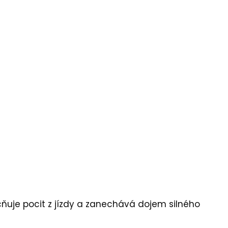
ocňuje pocit z jízdy a zanechává dojem silného