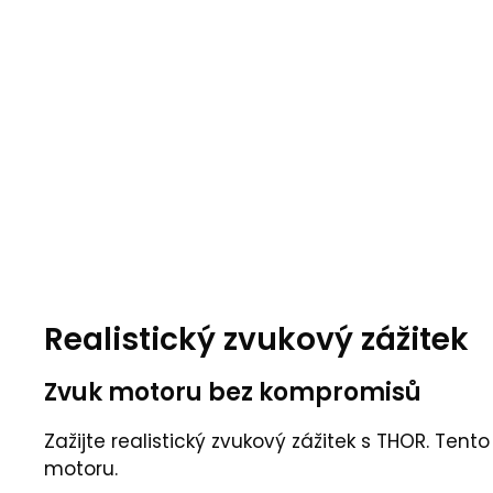
Realistický zvukový zážitek
Zvuk motoru bez kompromisů
Zažijte realistický zvukový zážitek s THOR. Ten
motoru.