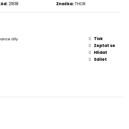
Kód:
21618
Značka:
THOR
Tisk
ance díly
Zeptat se
Hlídat
Sdílet