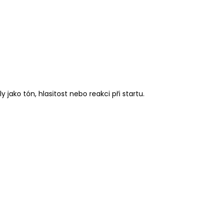
jako tón, hlasitost nebo reakci při startu.