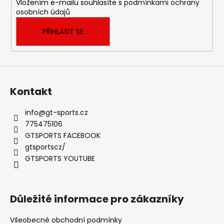
Vložením e-mailu souhlasíte s
podmínkami ochrany
osobních údajů
PŘIHLÁSIT SE
Kontakt
info
@
gt-sports.cz
775475106
GTSPORTS FACEBOOK
gtsportscz/
GTSPORTS YOUTUBE
Důležité informace pro zákazníky
Všeobecné obchodní podmínky