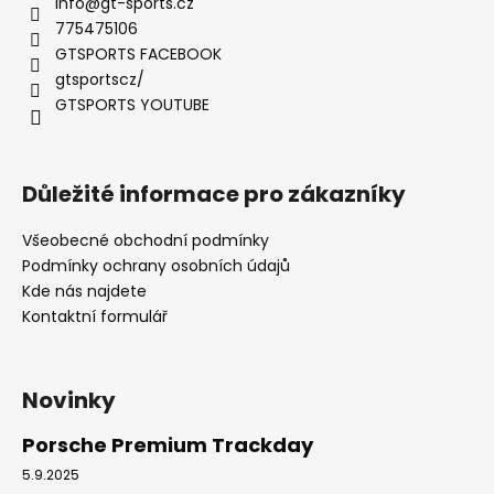
info
@
gt-sports.cz
775475106
GTSPORTS FACEBOOK
gtsportscz/
GTSPORTS YOUTUBE
Důležité informace pro zákazníky
Všeobecné obchodní podmínky
Podmínky ochrany osobních údajů
Kde nás najdete
Kontaktní formulář
Novinky
Porsche Premium Trackday
5.9.2025