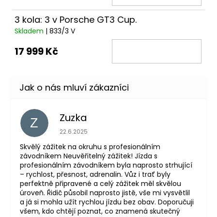
3 kola: 3 v Porsche GT3 Cup.
Skladem
| 833/3 V
17 999 Kč
Zuzka
Z
Hodnocení obchodu je 5 z 5 hvězdiček.
22.6.2025
Skvělý zážitek na okruhu s profesionálním
závodníkem Neuvěřitelný zážitek! Jízda s
profesionálním závodníkem byla naprosto strhující
– rychlost, přesnost, adrenalin. Vůz i trať byly
perfektně připravené a celý zážitek měl skvělou
úroveň. Řidič působil naprosto jistě, vše mi vysvětlil
a já si mohla užít rychlou jízdu bez obav. Doporučuji
všem, kdo chtějí poznat, co znamená skutečný