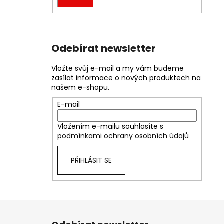
Odebírat newsletter
Vložte svůj e-mail a my vám budeme
zasílat informace o nových produktech na
našem e-shopu.
E-mail
Vložením e-mailu souhlasíte s
podmínkami ochrany osobních údajů
PŘIHLÁSIT SE
Z
á