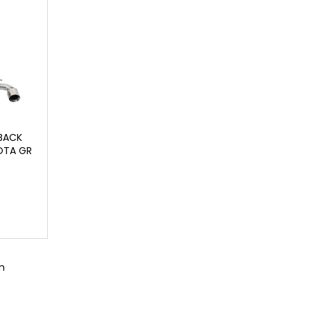
BACK
OTA GR
m