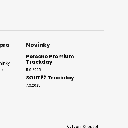
 pro
Novinky
Porsche Premium
Trackday
mínky
ch
5.9.2025
SOUTĚŽ Trackday
7.6.2025
Vytvořil Shoptet