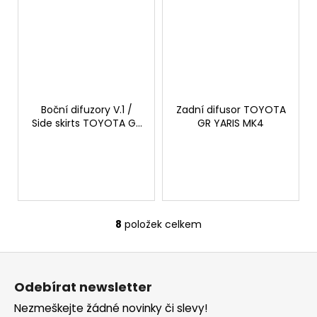
Boční difuzory V.1 /
Zadní difusor TOYOTA
Side skirts TOYOTA GR
GR YARIS MK4
YARIS - lesklá černá
8
položek celkem
O
v
Z
l
á
á
Odebírat newsletter
d
p
a
Nezmeškejte žádné novinky či slevy!
a