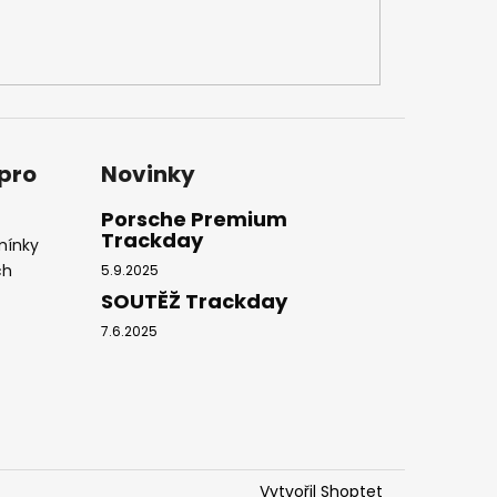
 pro
Novinky
Porsche Premium
Trackday
mínky
ch
5.9.2025
SOUTĚŽ Trackday
7.6.2025
Vytvořil Shoptet