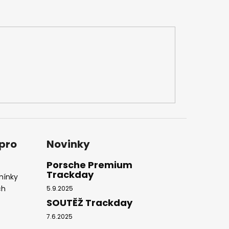
 pro
Novinky
Porsche Premium
Trackday
mínky
ch
5.9.2025
SOUTĚŽ Trackday
7.6.2025