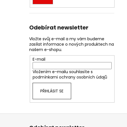
Odebírat newsletter
Vložte svůj e-mail a my vám budeme
zasílat informace o nových produktech na
našem e-shopu.
E-mail
Vložením e-mailu souhlasíte s
podmínkami ochrany osobních údajů
PŘIHLÁSIT SE
Z
á