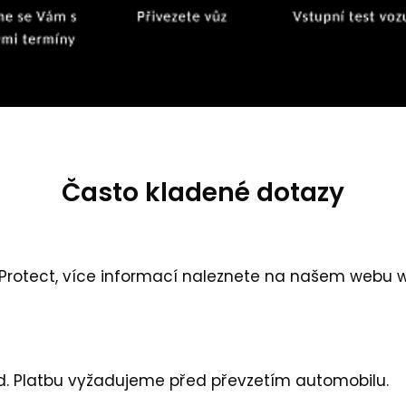
Často kladené dotazy
 Protect, více informací naleznete na našem webu
w
d. Platbu vyžadujeme před převzetím automobilu.