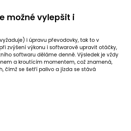
e možné vylepšit i
yžaduje) i úpravu převodovky, tak to v
ři zvýšení výkonu i softwarově upravit otáčky,
tního softwaru děláme denně. Výsledek je vždy
výkonem a kroutícím momentem, což znamená,
, čímž se šetří palivo a jízda se stává