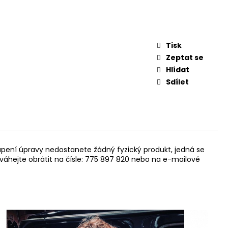
Tisk
Zeptat se
Hlídat
Sdílet
upení úpravy nedostanete žádný fyzický produkt, jedná se
neváhejte obrátit na čísle: 775 897 820 nebo na e-mailové