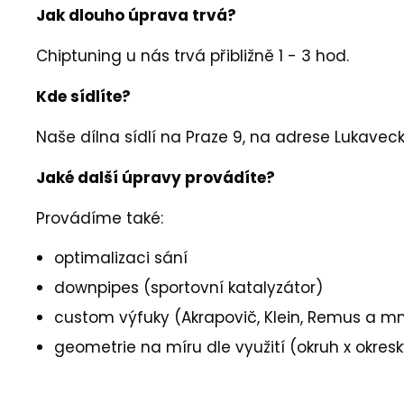
Jak dlouho úprava trvá?
Chiptuning u nás trvá přibližně 1 - 3 hod.
Kde sídlíte?
Naše dílna sídlí na Praze 9, na adrese Lukave
Jaké další úpravy provádíte?
Provádíme také:
optimalizaci sání
downpipes (sportovní katalyzátor)
custom výfuky (Akrapovič, Klein, Remus a m
geometrie na míru dle využití (okruh x okresky