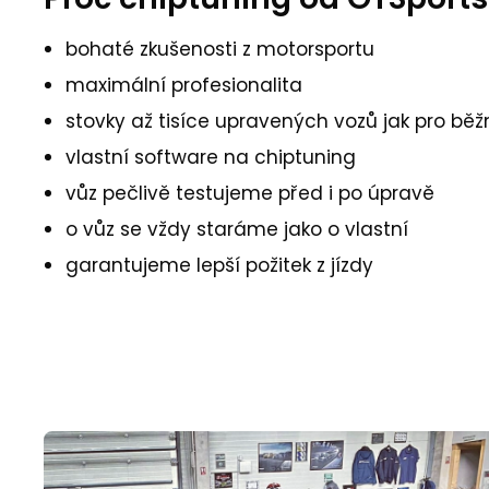
bohaté zkušenosti z motorsportu
maximální profesionalita
stovky až tisíce upravených vozů jak pro běžn
vlastní software na chiptuning
vůz pečlivě testujeme před i po úpravě
o vůz se vždy staráme jako o vlastní
garantujeme lepší požitek z jízdy