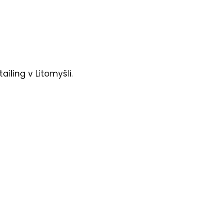
tailing
v Litomyšli.