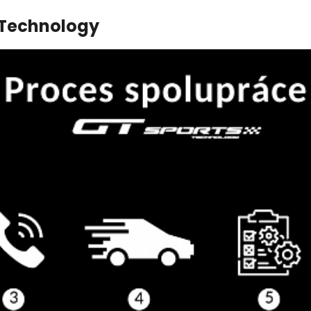
 Technology