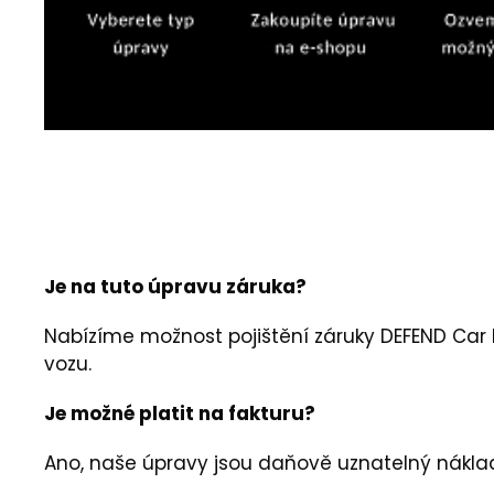
Je na tuto úpravu záruka?
Nabízíme možnost pojištění záruky DEFEND Car
vozu.
Je možné platit na fakturu?
Ano, naše úpravy jsou daňově uznatelný nákla