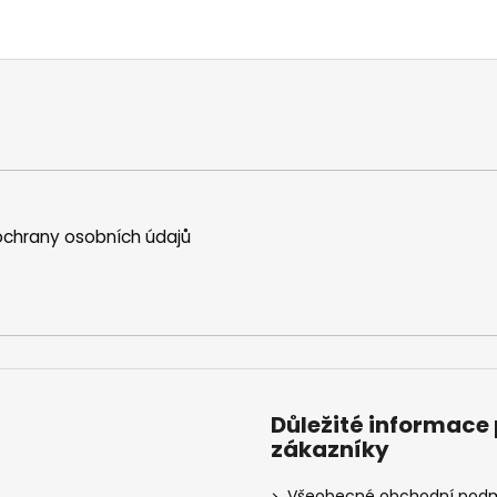
chrany osobních údajů
Důležité informace
zákazníky
Všeobecné obchodní pod