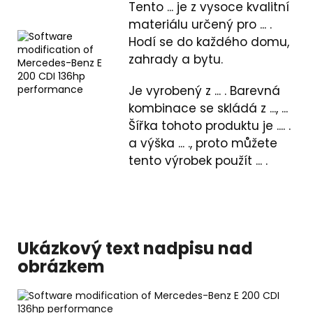
Tento ... je z vysoce kvalitní
materiálu určený pro ... .
Hodí se do každého domu,
zahrady a bytu.
Je vyrobený z ... . Barevná
kombinace se skládá z ..., ...
Šířka tohoto produktu je .... .
a výška ... ., proto můžete
tento výrobek použít ... .
Ukázkový text nadpisu nad
obrázkem