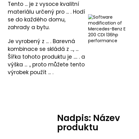
Tento ... je z vysoce kvalitní
materiálu určený pro ... . Hodí
se do každého domu,
zahrady a bytu.
Je vyrobený z ... . Barevná
kombinace se skládá z ..., ...
Šířka tohoto produktu je .... . a
výška ... ., proto můžete tento
výrobek použít ... .
Nadpis: Název
produktu